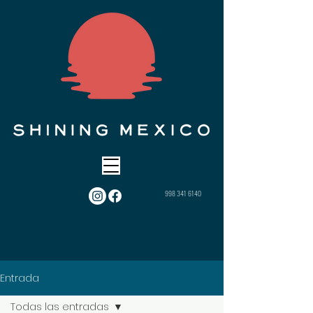
998 341 6140
Entrada
Todas las entradas