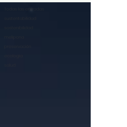
Todas las entradas
sustentabilidad
sostenibilidad
melipona
preservación
ecologia
salud