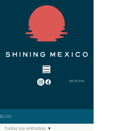
998 341 6140
BLOG
Todas las entradas