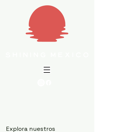
998 341 6140
Explora nuestros