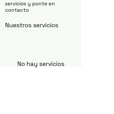
servicios y ponte en
contacto
Nuestros servicios
No hay servicios
para reservar en
este momento.
Vuelve a consultar
más tarde.