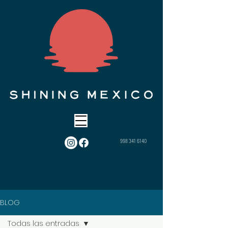
998 341 6140
BLOG
Todas las entradas