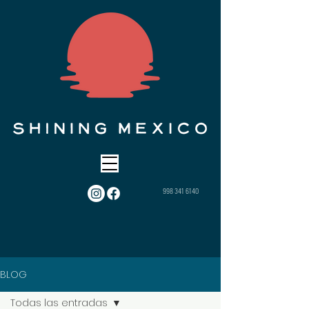
998 341 6140
BLOG
Todas las entradas