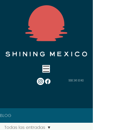
998 341 6140
BLOG
Todas las entradas